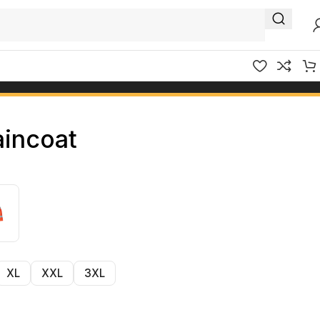
incoat
XL
XXL
3XL