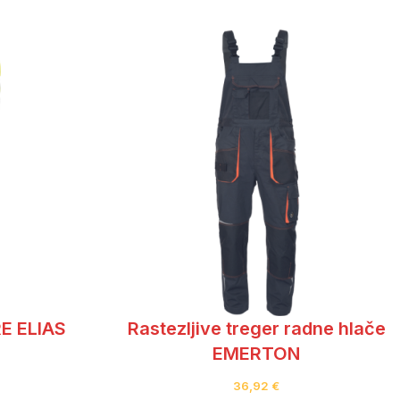
E ELIAS
Rastezljive treger radne hlače
EMERTON
36,92
€