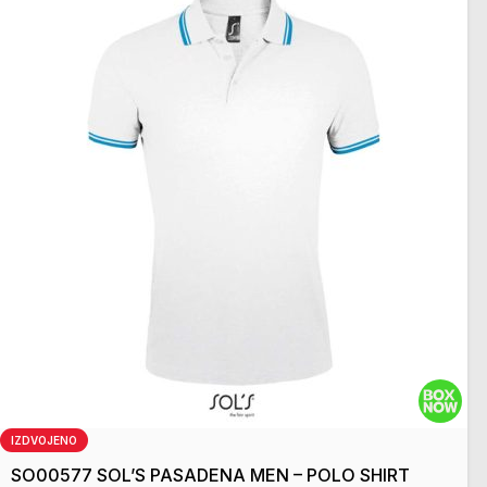
IZDVOJENO
SO00577 SOL’S PASADENA MEN – POLO SHIRT