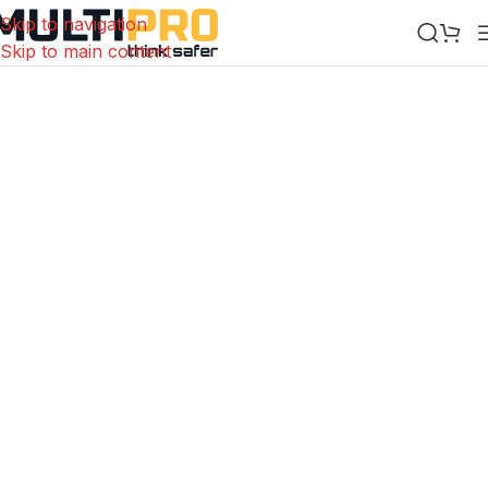
Skip to navigation
Skip to main content
Više od 1000 proizvoda
Opremite se zaštitnom
opremom vrhunske kvalitete