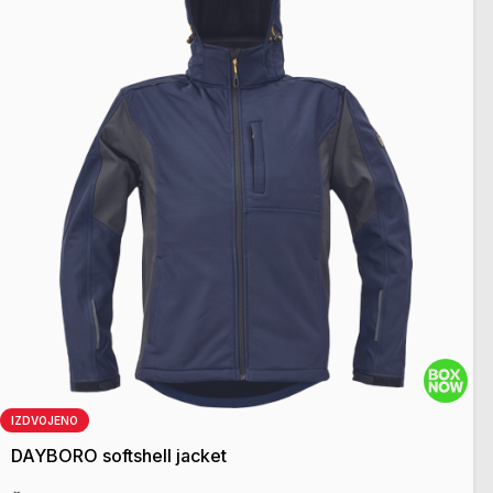
IZDVOJENO
DAYBORO softshell jacket