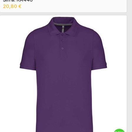
20,80
€