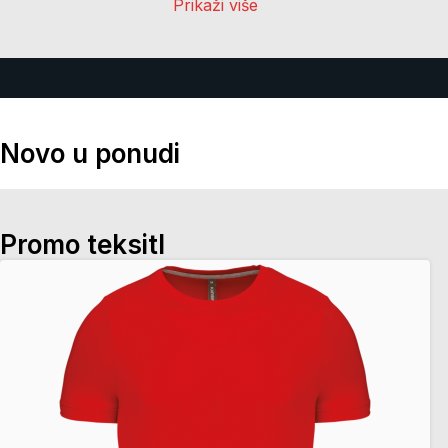
Prikaži više
Novo u ponudi
Promo teksitl