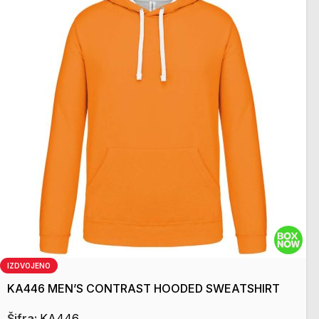
IZDVOJENO
KA446 MEN’S CONTRAST HOODED SWEATSHIRT
Šifra:
KA446