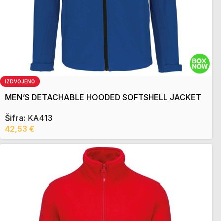
IZDVOJENO
MEN’S DETACHABLE HOODED SOFTSHELL JACKET
Šifra:
KA413
42,53
€