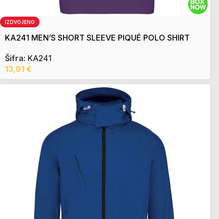
IZDVOJENO
KA241 MEN’S SHORT SLEEVE PIQUÉ POLO SHIRT
Šifra:
KA241
13,91
€