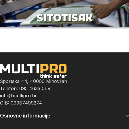
Športska 44, 40000 Mihovljan
Telefon: 095 4633 069
info@multipro.hr
OIB: 09987499274
Osnovne informacije