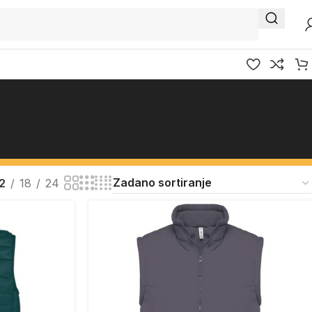
2
18
24