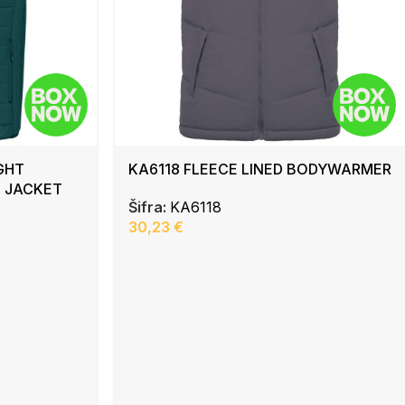
GHT
KA6118 FLEECE LINED BODYWARMER
 JACKET
Šifra:
KA6118
30,23
€