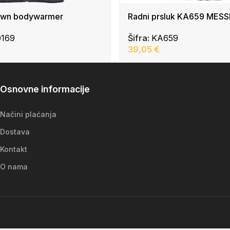
wn bodywarmer
Radni prsluk KA659 MES
0169
Šifra:
KA659
39,05
€
Osnovne informacije
Načini plaćanja
Dostava
Kontakt
O nama