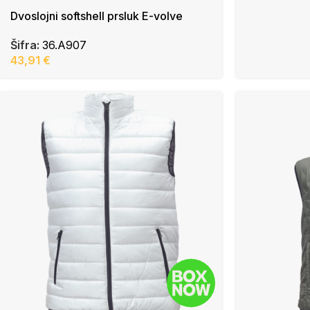
Dvoslojni softshell prsluk E-volve
Šifra:
36.A907
43,91
€