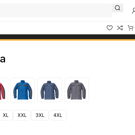
a
XL
XXL
3XL
4XL