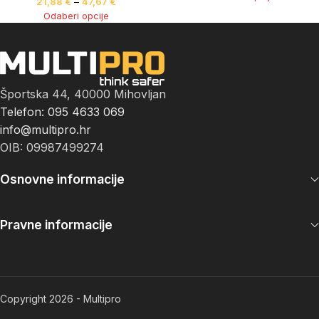
21,88
€
–
47,67
€
Odaberi opcije
Športska 44, 40000 Mihovljan
Telefon: 095 4633 069
info@multipro.hr
OIB: 09987499274
Osnovne informacije
Pravne informacije
Copyright 2026 - Multipro