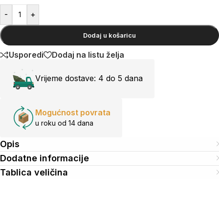
-
+
Dodaj u košaricu
Usporedi
Dodaj na listu želja
Vrijeme dostave:
4 do 5 dana
Mogućnost povrata
u roku od 14 dana
Opis
Dodatne informacije
Tablica veličina