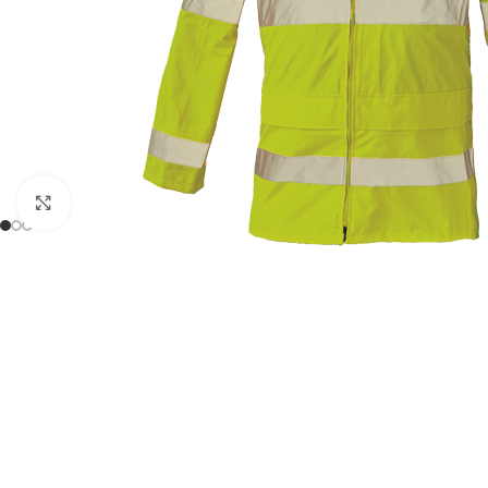
Click to enlarge