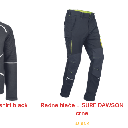
hirt black
Radne hlače L-SURE DAWSON
crne
48,93
€