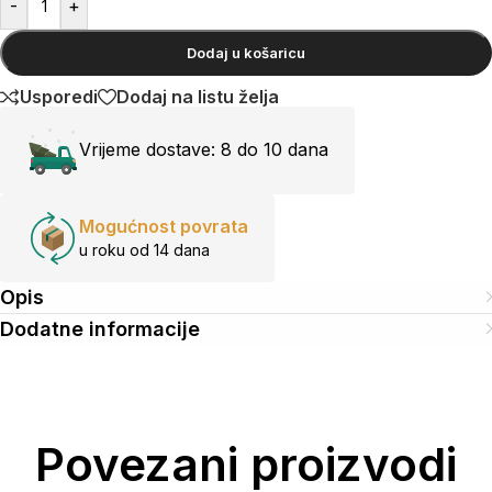
-
+
Dodaj u košaricu
Usporedi
Dodaj na listu želja
Vrijeme dostave:
8 do 10 dana
Mogućnost povrata
u roku od 14 dana
Opis
Dodatne informacije
Povezani proizvodi